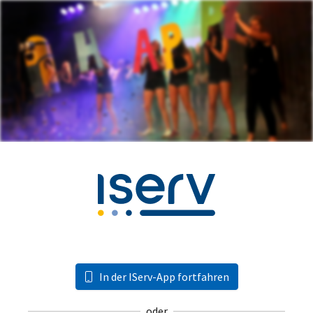
In der IServ-App fortfahren
oder