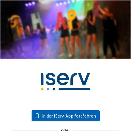
In der IServ-App fortfahren
oder