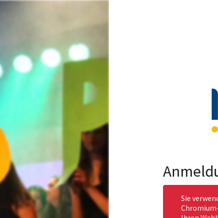
Anmeld
Sie verwen
Chromium-b
Ihren Webb